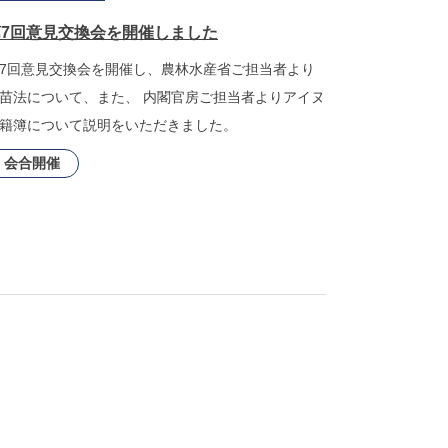
第7回意見交換会を開催しました
7回意見交換会を開催し、農林水産省ご担当者より
苗法について、また、 内閣官房ご担当者よりアイヌ
籍簿について説明をいただきました。
会合開催