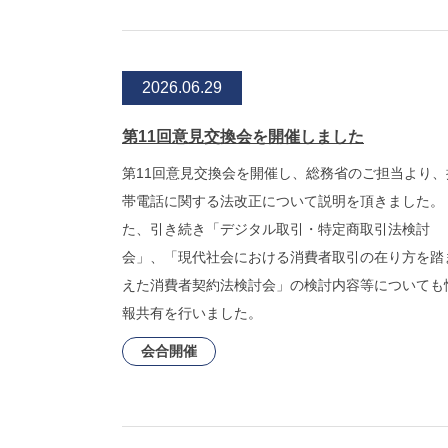
2026.06.29
第11回意見交換会を開催しました
第11回意見交換会を開催し、総務省のご担当より、
帯電話に関する法改正について説明を頂きました。
た、引き続き「デジタル取引・特定商取引法検討
会」、「現代社会における消費者取引の在り方を踏
えた消費者契約法検討会」の検討内容等についても
報共有を行いました。
会合開催