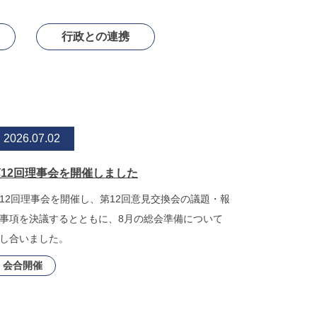
行政との連携
2026.07.02
12回理事会を開催しました
12回理事会を開催し、第12回意見交換会の議題・報
事項を決議するとともに、8月の総会準備について
し合いました。
会合開催