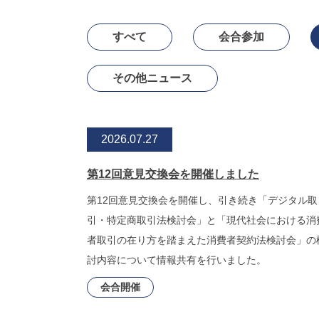
すべて
会合参加
その他ニュース
2026.07.27
第12回意見交換会を開催しました
第12回意見交換会を開催し、引き続き「デジタル取
引・特定商取引法検討会」と「現代社会における消
者取引の在り方を踏まえた消費者契約法検討会」の
討内容について情報共有を行いました。
会合開催