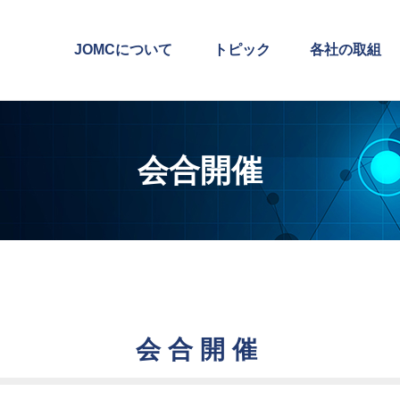
JOMCについて
トピック
各社の取組
会合開催
会合開催