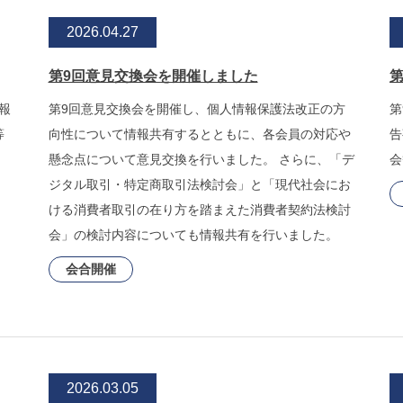
2026.04.27
第9回意見交換会を開催しました
報
第9回意見交換会を開催し、個人情報保護法改正の方
第
等
向性について情報共有するとともに、各会員の対応や
告
懸念点について意見交換を行いました。 さらに、「デ
会
ジタル取引・特定商取引法検討会」と「現代社会にお
ける消費者取引の在り方を踏まえた消費者契約法検討
会」の検討内容についても情報共有を行いました。
会合開催
2026.03.05