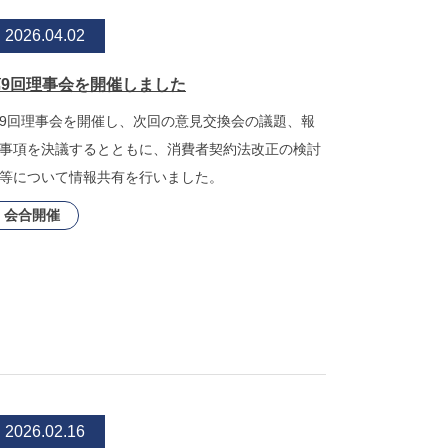
2026.04.02
第9回理事会を開催しました
9回理事会を開催し、次回の意見交換会の議題、報
事項を決議するとともに、消費者契約法改正の検討
等について情報共有を行いました。
会合開催
2026.02.16