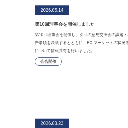
2026.05.14
第10回理事会を開催しました
第10回理事会を開催し、次回の意見交換会の議題・
告事項を決議するとともに、EC マーケットの状況
について情報共有を行いました。
会合開催
2026.03.23