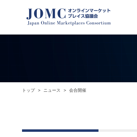
トップ
>
ニュース
>
会合開催