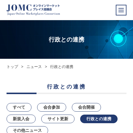
行政との連携
トップ
>
ニュース
>
行政との連携
行政との連携
すべて
会合参加
会合開催
新規入会
サイト更新
行政との連携
その他ニュース