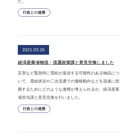
た。
行政との連携
2021.03.26
経済産業省物流・流通政策課と意見交換しました
災害など緊急時に需給が逼迫する可能性のある物品につ
いて、需給状況や二次流通での価格動向などを迅速に把
握するためにどのような連携が考えられるか、経済産業
省担当課と意見交換を行いました。
行政との連携