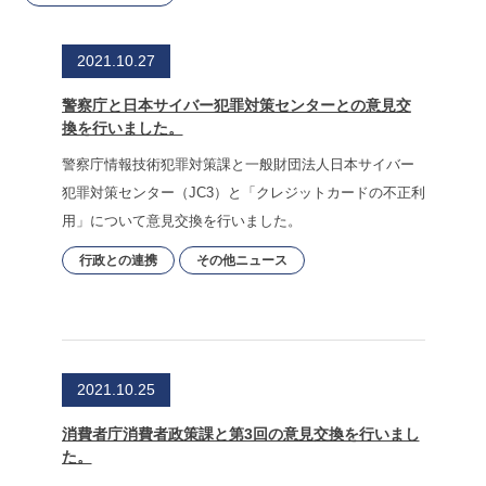
2021.10.27
警察庁と日本サイバー犯罪対策センターとの意見交
換を行いました。
警察庁情報技術犯罪対策課と一般財団法人日本サイバー
犯罪対策センター（JC3）と「クレジットカードの不正利
用」について意見交換を行いました。
行政との連携
その他ニュース
2021.10.25
消費者庁消費者政策課と第3回の意見交換を行いまし
た。