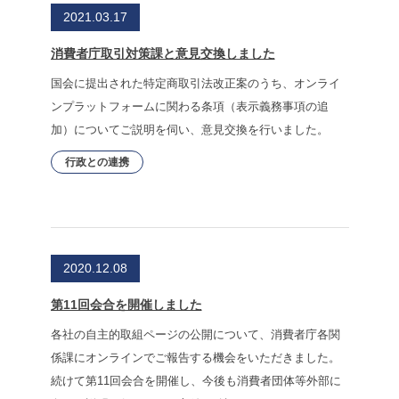
2021.03.17
消費者庁取引対策課と意見交換しました
国会に提出された特定商取引法改正案のうち、オンライ
ンプラットフォームに関わる条項（表示義務事項の追
加）についてご説明を伺い、意見交換を行いました。
行政との連携
2020.12.08
第11回会合を開催しました
各社の自主的取組ページの公開について、消費者庁各関
係課にオンラインでご報告する機会をいただきました。
続けて第11回会合を開催し、今後も消費者団体等外部に