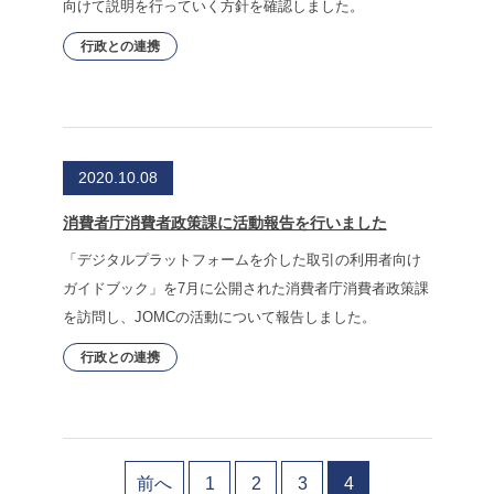
向けて説明を行っていく方針を確認しました。
行政との連携
2020.10.08
消費者庁消費者政策課に活動報告を行いました
「デジタルプラットフォームを介した取引の利用者向け
ガイドブック」を7月に公開された消費者庁消費者政策課
を訪問し、JOMCの活動について報告しました。
行政との連携
前へ
1
2
3
4