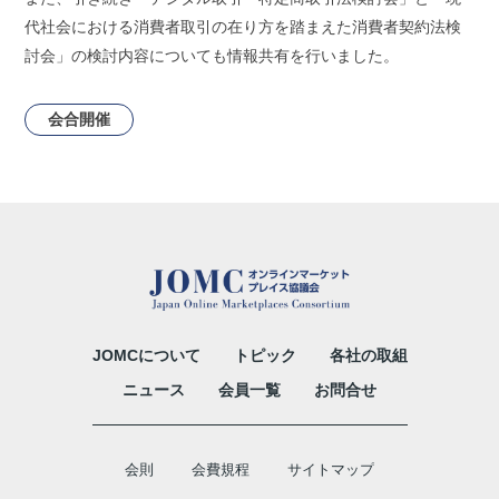
代社会における消費者取引の在り方を踏まえた消費者契約法検
討会」の検討内容についても情報共有を行いました。
会合開催
JOMCについて
トピック
各社の取組
ニュース
会員一覧
お問合せ
会則
会費規程
サイトマップ