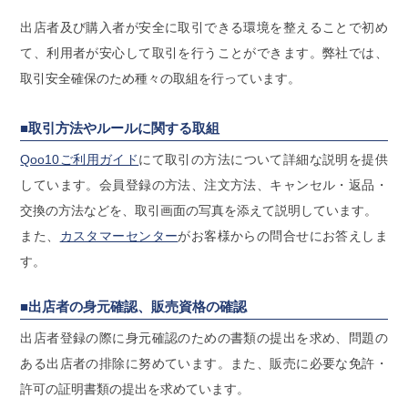
出店者及び購入者が安全に取引できる環境を整えることで初め
て、利用者が安心して取引を行うことができます。弊社では、
取引安全確保のため種々の取組を行っています。
■取引方法やルールに関する取組
Qoo10ご利用ガイド
にて取引の方法について詳細な説明を提供
しています。会員登録の方法、注文方法、キャンセル・返品・
交換の方法などを、取引画面の写真を添えて説明しています。
また、
カスタマーセンター
がお客様からの問合せにお答えしま
す。
■出店者の身元確認、販売資格の確認
出店者登録の際に身元確認のための書類の提出を求め、問題の
ある出店者の排除に努めています。また、販売に必要な免許・
許可の証明書類の提出を求めています。